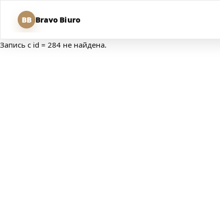
BB
Bravo Biuro
Запись с id = 284 не найдена.